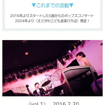
▼これまでの活動▼
2016年よりスタートした0歳からのポップスコンサート
2024年より〈えどがわこども音楽ひろば〉発足！
〈vol.1〉 2016.2.20