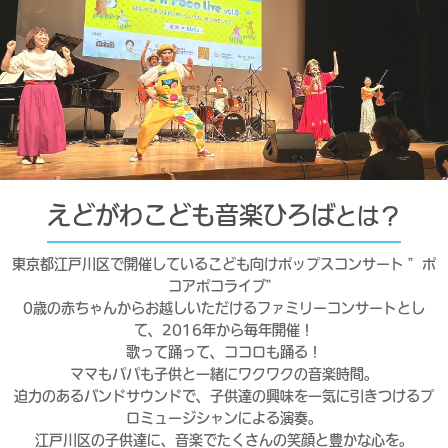
えどがわこども音楽ひろば
とは？
東京都江戸川区で開催しているこども向けポップスコンサート ”ポ
コアポコライブ”
0歳の赤ちゃんからお越しいただけるファミリーコンサートとし
て、2016年から毎年開催！
歌って踊って、ココロも踊る！
ママもパパも子供と一緒にワクワクの音楽時間。
迫力のあるバンドサウンドで、子供達の興味を一気に引きつけるプ
ロミュージシャンによる演奏。
江戸川区の子供達に、音楽でたくさんの笑顔と豊かな心を。