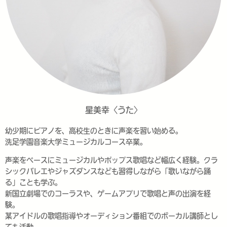
星美幸〈うた〉
幼少期にピアノを、高校生のときに声楽を習い始める。
洗足学園音楽大学ミュージカルコース卒業。
声楽をベースにミュージカルやポップス歌唱など幅広く経験。クラ
シックバレエやジャズダンスなども習得しながら「歌いながら踊
る」ことも学ぶ。
新国立劇場でのコーラスや、ゲームアプリで歌唱と声の出演を経
験。
某アイドルの歌唱指導やオーディション番組でのボーカル講師とし
ても活動。