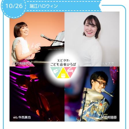
10/26
瑞江ハロウィン