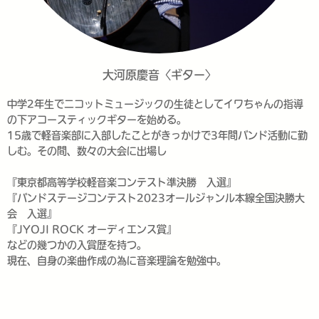
大河原慶音〈ギター〉
中学2年生でニコットミュージックの生徒としてイワちゃんの指導
の下アコースティックギターを始める。
15歳で軽音楽部に入部したことがきっかけで3年間バンド活動に勤
しむ。その間、数々の大会に出場し
『東京都高等学校軽音楽コンテスト準決勝 入選』
『バンドステージコンテスト2023オールジャンル本線全国決勝大
会 入選』
『JYOJI ROCK オーディエンス賞』
などの幾つかの入賞歴を持つ。
現在、自身の楽曲作成の為に音楽理論を勉強中。