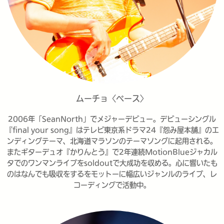
ムーチョ〈ベース〉
2006年「SeanNorth」でメジャーデビュー。デビューシングル
『final your song』はテレビ東京系ドラマ24『怨み屋本舗』のエ
ンディングテーマ、北海道マラソンのテーマソングに起用される。
またギターデュオ『かりんとう』で2年連続MotionBlueジャカル
タでのワンマンライブをsoldoutで大成功を収める。心に響いたも
のはなんでも吸収をするをモットーに幅広いジャンルのライブ、レ
コーディングで活動中。