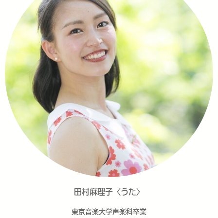
田村麻理子〈うた〉
東京音楽大学声楽科卒業