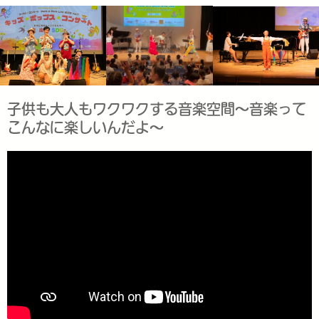
子供も大人もワクワクする音楽空間〜音楽って
こんなに楽しいんだよ〜