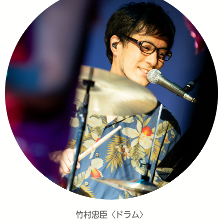
竹村忠臣〈ドラム〉