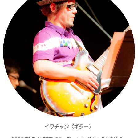
イワチャン〈ギター〉