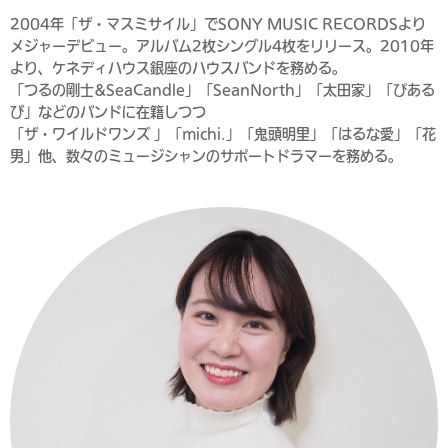
2004年「ザ・マスミサイル」でSONY MUSIC RECORDSより
メジャーデビュー。アルバム2枚シングル4枚をリリース。2010年
より、ケネディハウス銀座のハウスバンドを務める。
「つるの剛士&SeaCandle」「SeanNorth」「太田家」「ぴある
び」などのバンドに在籍しつつ
「ザ・ワイルドワンズ 」「michi.」「鬼頭明里」「はるな愛」「花
男」他、数々のミュージシャンのサポートドラマーを務める。