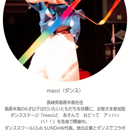
macci〈ダンス〉
長崎県島原半島在住
島原半島の6才以下はだいたいともだちを目標に、お客さま参加型
ダンスステージ『macciと あそんで おどって アッハッ
ハ！！』を各地で開催中。
ダンススクールClub SUNDeW代表。地元企業とダンスでコラボ