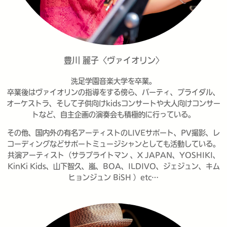
豊川 麗子〈ヴァイオリン〉
洗足学園音楽大学を卒業。​
卒業後はヴァイオリンの指導をする傍ら、パーティ、ブライダル、
オーケストラ、そして子供向けkidsコンサートや大人向けコンサー
トなど、自主企画の演奏会も積極的に行っている。​
その他、国内外の有名アーティストのLIVEサポート、PV撮影、レ
コーディングなどサポートミュージシャンとしても活動している。
共演アーティスト（サラブライトマン 、X JAPAN、YOSHIKI、
KinKi Kids、山下智久、嵐、BOA、ILDIVO、ジェジュン、キム
ヒョンジュン BiSH ）etc…​