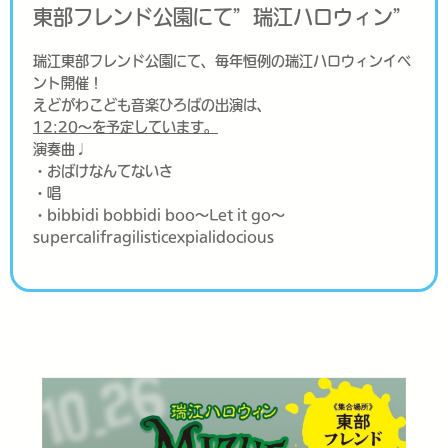
東部フレンド公園にて”瑞江ハロウィン”
瑞江東部フレンド公園にて、毎年恒例の瑞江ハロウィンイベ
ント開催！
えどがわこども音楽ひろばの出演は、
12:20〜を予定しています。
演奏曲♩
・おばけなんてないさ
・唱
・bibbidi bobbidi boo〜Let it go〜
supercalifragilisticexpialidocious