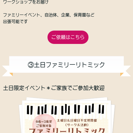
ワークショップをお届け
ファミリーイベント、自治体、企業、保育園など
出張可能です
ご依頼はこちら
③土日ファミリーリトミック
土日限定イベント＊ご家族でご参加大歓迎