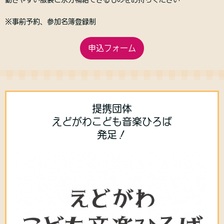
※事前予約、参加名簿登録制
申込フォーム
提携団体
えどがわこども音楽ひろば
発足！