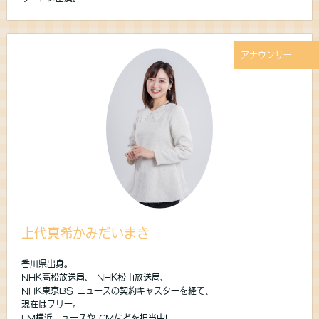
アナウンサー
上代真希かみだいまき
香川県出身。
NHK高松放送局、 NHK松山放送局、
NHK東京BS ニュースの契約キャスターを経て、
現在はフリー。
FM横浜ニュースや CMなどを担当中!