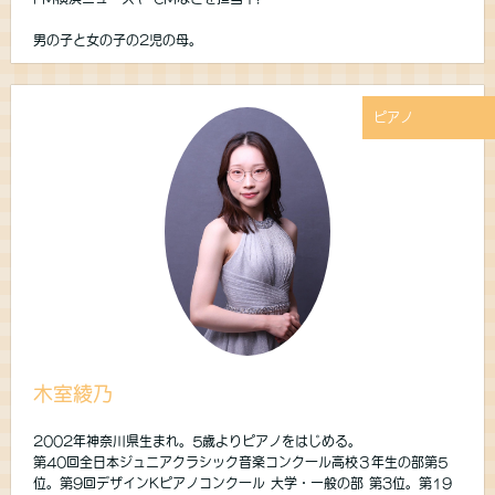
男の子と女の子の2児の母。
ピアノ
木室綾乃
2002年神奈川県生まれ。5歳よりピアノをはじめる。
第40回全日本ジュニアクラシック音楽コンクール高校３年生の部第5
位。第9回デザインKピアノコンクール 大学・一般の部 第3位。第19