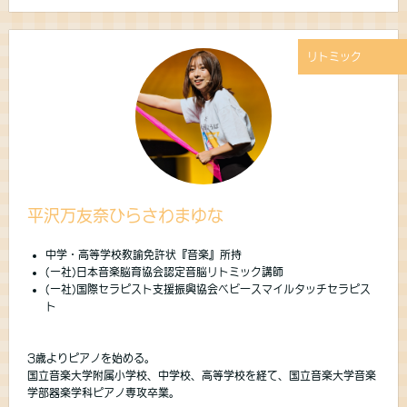
リトミック
平沢万友奈ひらさわまゆな
中学・高等学校教諭免許状『音楽』所持
(一社)日本音楽脳育協会認定音脳リトミック講師
(一社)国際セラピスト支援振興協会ベビースマイルタッチセラピス
ト
3歳よりピアノを始める。
国立音楽大学附属小学校、中学校、高等学校を経て、国立音楽大学音楽
学部器楽学科ピアノ専攻卒業。