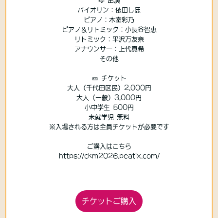
🎼 出演
バイオリン：依田しほ
ピアノ：木室彩乃
ピアノ＆リトミック：小長谷智恵
リトミック：平沢万友奈
アナウンサー：上代真希
その他
🎫 チケット
大人（千代田区民）2,000円
大人（一般）3,000円
小中学生 500円
未就学児 無料
※入場される方は全員チケットが必要です
ご購入はこちら
https://ckm2026.peatix.com/
チケットご購入