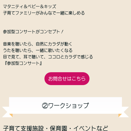
マタニティ＆ベビー＆キッズ
子育てファミリーがみんなで一緒に楽しめる
参加型コンサートがコンセプト！
音楽を聴いたら、自然にカラダが動く
うたを聴いたら、一緒に歌いたくなる
目で見て、耳で聴いて、ココロとカラダで感じる
『参加型コンサート』
お問合せはこちら
②ワークショップ
子育て支援施設・保育園・イベントなど