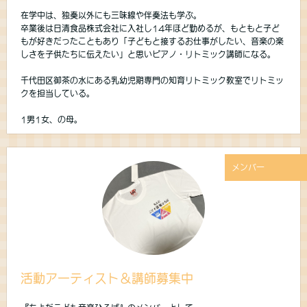
在学中は、独奏以外にも三味線や伴奏法も学ぶ。
卒業後は日清食品株式会社に入社し14年ほど勤めるが、もともと子ど
もが好きだったこともあり「子どもと接するお仕事がしたい、音楽の楽
しさを子供たちに伝えたい」と思いピアノ・リトミック講師になる。
千代田区御茶の水にある乳幼児期専門の知育リトミック教室でリトミッ
クを担当している。
1男1女、の母。
メンバー
活動アーティスト＆講師募集中