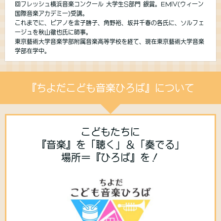
回フレッシュ横浜音楽コンクール 大学生S部門 銀賞。EMIV(ウィーン
国際音楽アカデミー)受講。
これまでに、ピアノを金子勝子、角野裕、坂井千春の各氏に、ソルフェ
ージュを秋山徹也氏に師事。
東京藝術大学音楽学部附属音楽高等学校を経て、現在東京藝術大学音楽
学部在学中。
『ちよだこども音楽ひろば』について
こどもたちに
『音楽』を「聴く」＆「奏でる」
場所＝『ひろば』を！