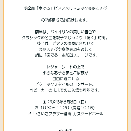
第2部「奏でる」ピアノ×リトミック楽器あそび
の2部構成でお届けします。
前半は、バイオリンの美しい音色で
クラシックの名曲を親子でじっくり「聴く」時間。
後半は、ピアノの演奏に合わせて
楽器あそびや身体表現を通して
一緒に「奏でる」参加型ステージです。
レジャーシートの上で
小さなお子さまとご家族が
自由に過ごせる
ピクニックスタイルのコンサート。
ベビーカーのままでのご入場も可能です。
🗓 2026年3月8日（日）
⏰ 10:30〜11:20（開場10:15）
📍 いきいきプラザ一番町 カスケードホール